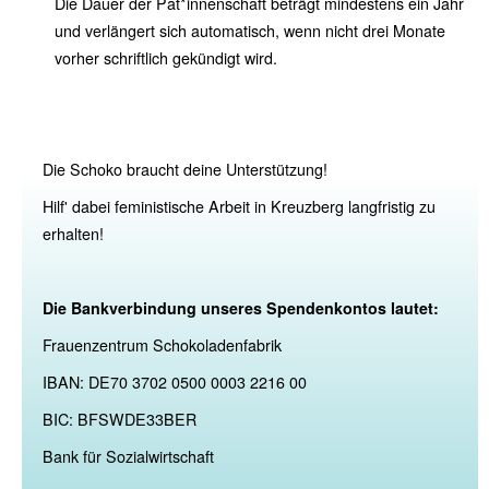
Die Dauer der Pat*innenschaft beträgt mindestens ein Jahr
und verlängert sich automatisch, wenn nicht drei Monate
vorher schriftlich gekündigt wird.
Die Schoko braucht deine Unterstützung!
Hilf' dabei feministische Arbeit in Kreuzberg langfristig zu
erhalten!
Die Bankverbindung unseres Spendenkontos lautet:
Frauenzentrum Schokoladenfabrik
IBAN: DE70 3702 0500 0003 2216 00
BIC: BFSWDE33BER
Bank für Sozialwirtschaft