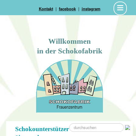
Kontakt
|
facebook
|
instagram
Willkommen
in der Schokofabrik
suche
Schokounterstützer