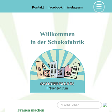
Kontakt
|
facebook
|
instagram
Willkommen
in der Schokofabrik
suche
Frauen machen