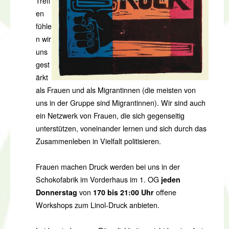
Treff
en
fühle
n wir
uns
gest
ärkt
als Frauen und als Migrantinnen (die meisten von
uns in der Gruppe sind Migrantinnen). Wir sind auch
ein Netzwerk von Frauen, die sich gegenseitig
unterstützen, voneinander lernen und sich durch das
Zusammenleben in Vielfalt politisieren.
Frauen machen Druck werden bei uns in der
Schokofabrik im Vorderhaus im 1. OG
jeden
Donnerstag
von
170 bis 21:00 Uhr
offene
Workshops zum Linol-Druck anbieten.